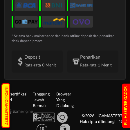
* Selama bank maintenance dan bank offline deposit dan penarikan
tidak dapat diproses
Deposit
Penarikan
Rata-rata 0 Menit
Rata-rata 1 Menit
PILIH SERVER GACOR
INFO LIGAMASTER77
Bersertifikasi
Tanggung
Browser
Dari
Jawab
Yang
Bermain
Didukung
©2026 LIGAMASTER77.
Hak cipta dilindungi | 18+