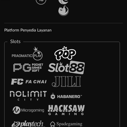
Platform Penyedia Layanan
Slots