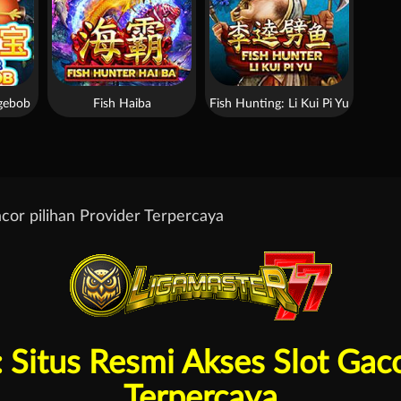
gebob
Fish Haiba
Fish Hunting: Li Kui Pi Yu
or pilihan Provider Terpercaya
itus Resmi Akses Slot Gacor
Terpercaya