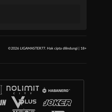
©2026 LIGAMASTER77. Hak cipta dilindungi | 18+