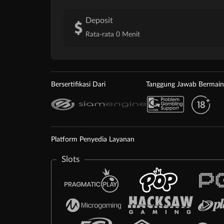
Deposit
Rata-rata 0 Menit
Bersertifikasi Dari
Tanggung Jawab Bermain
Platform Penyedia Layanan
Slots