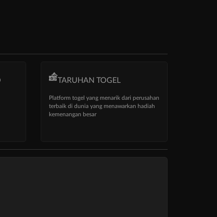
O
TARUHAN TOGEL
Platform togel yang menarik dari perusahan
terbaik di dunia yang menawarkan hadiah
kemenangan besar