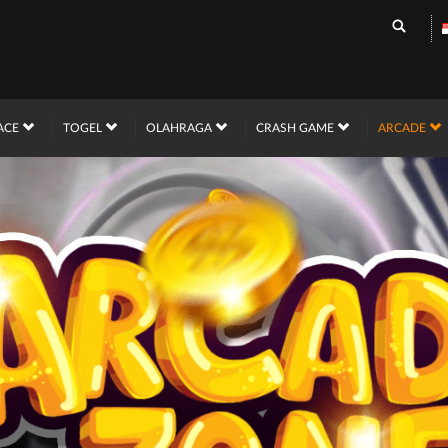
WITHDRAW SUKSES
Username: wnc***56
Nominal: RP. 3.450.000
ACE
TOGEL
OLAHRAGA
CRASH GAME
ARCADE