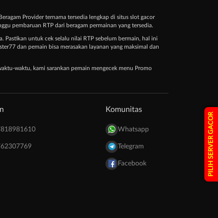
agam Provider ternama tersedia lengkap di situs slot gacor
nggu pembaruan RTP dari beragam permainan yang tersedia.
Pastikan untuk cek selalu nilai RTP sebelum bermain, hal ini
aster77 dan pemain bisa merasakan layanan yang maksimal dan
 sewaktu-waktu, kami sarankan pemain mengecek menu Promo
n
Komunitas
PILIH SERVER GACOR
7818981610
Whatsapp
762307769
Telegram
Facebook