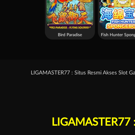
Bird Paradise
Fish Hunter Spon
LIGAMASTER77 : Situs Resmi Akses Slot Gac
LIGAMASTER77 : S