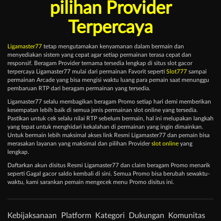
pilihan Provider
Terpercaya
Ligamaster77
tetap mengutamakan kenyamanan dalam bermain dan
menyediakan sistem yang cepat agar setiap permainan terasa cepat dan
responsif. Beragam Provider ternama tersedia lengkap di situs slot gacor
terpercaya Ligamaster77 mulai dari permainan Favorit seperti
Slot777
sampai
permainan Arcade yang bisa mengisi waktu luang para pemain saat menunggu
pembaruan RTP dari beragam permainan yang tersedia.
Ligamaster77 selalu membagikan beragam Promo setiap hari demi memberikan
kesempatan lebih baik di semua jenis permainan slot online yang tersedia.
Pastikan untuk cek selalu nilai RTP sebelum bermain, hal ini melupakan langkah
yang tepat untuk menghidari kekalahan di permainan yang ingin dimainkan.
Untuk bermain lebih maksimal akses link Resmi Ligamaster77 dan pemain bisa
merasakan layanan yang maksimal dan pilihan Provider
slot online
yang
lengkap.
Daftarkan akun disitus Resmi Ligamaster77 dan claim beragam Promo menarik
seperti Gagal gacor saldo kembali di sini. Semua Promo bisa berubah sewaktu-
waktu, kami sarankan pemain mengecek menu Promo disitus ini.
Kebijaksanaan
Platform
Kategori
Dukungan
Komunitas