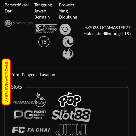
Bersertifikasi
Tanggung
Browser
Dari
Jawab
Yang
Bermain
Didukung
©2026 LIGAMASTER77.
Hak cipta dilindungi | 18+
INFO LIGAMASTER77
Platform Penyedia Layanan
Slots