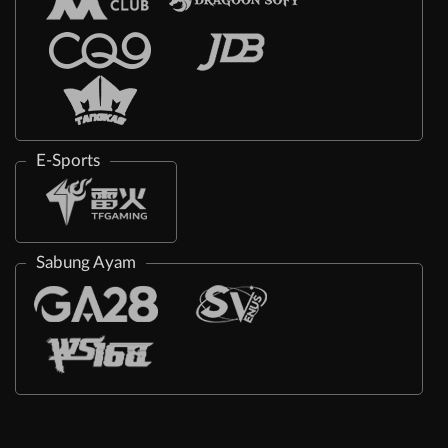
E-Sports
Sabung Ayam