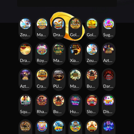
Zeustrike
Mahjong Roar
Dragon Chi's Quest 2
Golden Egypt
Golden Football
Sugar Crush
Dragon Chi’s Quest
Royal Ace
Maya: Elemental Totem 2
Xiang Qi Ways 2
Zeustrike Xmas
Aztec: Gold Temple
Aztec: Bonus Hunt
Crazy Bounty: Jackpot
PUBG2
Maya: Elemental Totem
Buffalo Rush
Dark Ritual
Squid Game 2: Mukunghwa
Rhapsody of Muertos
Buffalo Rush HIGHROLLER
Hungry Slime
Slotto 4D
Disco 777 Hold and Win