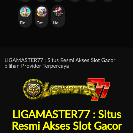
Pinata Fest
Cat & Mouse
Nexus Gift Delight
LIGAMASTER77 : Situs Resmi Akses Slot Gacor
pilihan Provider Terpercaya
LIGAMASTER77 : Situs
Resmi Akses Slot Gacor