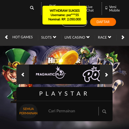
BHS
Live
Versi
Chat
Mobile
INDONESIA
WITHDRAW SUKSES
Username: pxz***55
Nominal: RP. 2.050.000
DAFTAR
MASUK
IDR
HOT GAMES
SLOTS
LIVE CASINO
RACE
TOG
PLAYSTAR
SEMUA
PERMAINAN