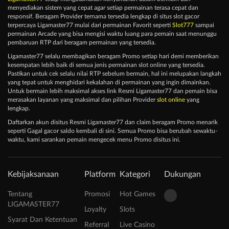
menyediakan sistem yang cepat agar setiap permainan terasa cepat dan
responsif. Beragam Provider ternama tersedia lengkap di situs slot gacor
terpercaya Ligamaster77 mulai dari permainan Favorit seperti
Slot777
sampai
permainan Arcade yang bisa mengisi waktu luang para pemain saat menunggu
pembaruan RTP dari beragam permainan yang tersedia.
Ligamaster77 selalu membagikan beragam Promo setiap hari demi memberikan
kesempatan lebih baik di semua jenis permainan slot online yang tersedia.
Pastikan untuk cek selalu nilai RTP sebelum bermain, hal ini melupakan langkah
yang tepat untuk menghidari kekalahan di permainan yang ingin dimainkan.
Untuk bermain lebih maksimal akses link Resmi Ligamaster77 dan pemain bisa
merasakan layanan yang maksimal dan pilihan Provider
slot online
yang
lengkap.
Daftarkan akun disitus Resmi Ligamaster77 dan claim beragam Promo menarik
seperti Gagal gacor saldo kembali di sini. Semua Promo bisa berubah sewaktu-
waktu, kami sarankan pemain mengecek menu Promo disitus ini.
Kebijaksanaan
Platform
Kategori
Dukungan
Tentang
Promosi
Hot Games
LIGAMASTER77
Loyalty
Slots
Syarat Dan Ketentuan
Referral
Live Casino